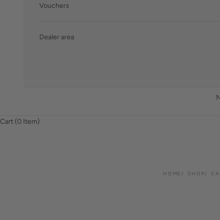
Vouchers
Dealer area
Cart (
0
Item)
HOME
SHOP
CA