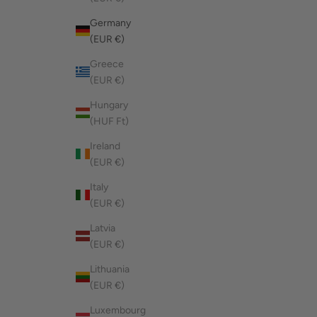
Germany
(EUR €)
Greece
(EUR €)
Hungary
(HUF Ft)
Ireland
(EUR €)
Italy
(EUR €)
Latvia
(EUR €)
Lithuania
(EUR €)
Luxembourg