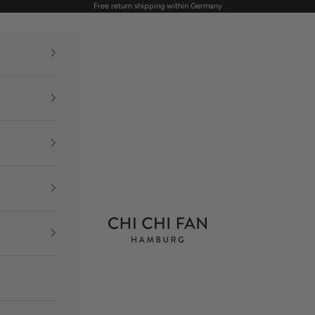
Free return shipping within Germany
CHI CHI FAN Hamburg