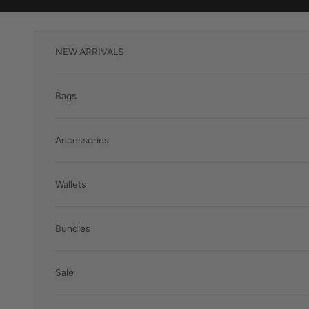
Skip to content
NEW ARRIVALS
Bags
Accessories
Wallets
Bundles
Sale